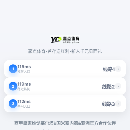
赢点体育-首存送红利-新人千元见面礼
115ms
线路1
›
1
推荐入口
119ms
线路2
›
2
稳定访问
112ms
线路3
›
3
备用入口
西甲皇家维戈塞尔塔&国米斯内德&亚洲官方合作伙伴